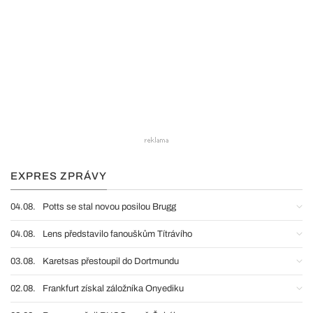
EXPRES ZPRÁVY
04.08.
Potts se stal novou posilou Brugg
04.08.
Lens představilo fanouškům Títrávího
03.08.
Karetsas přestoupil do Dortmundu
02.08.
Frankfurt získal záložníka Onyediku