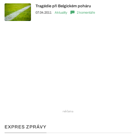
Tragédie při Belgickém poháru
07.04.2011
Aktuality
2 komentáře
EXPRES ZPRÁVY