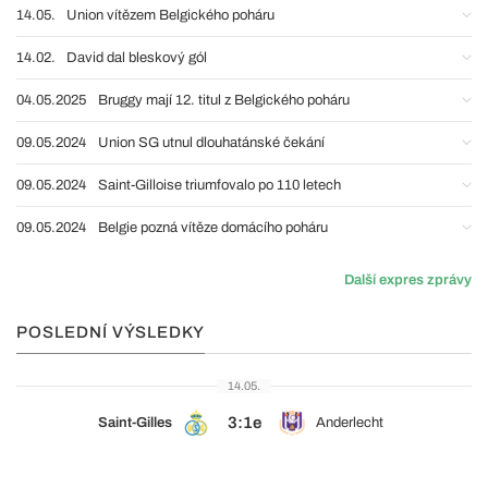
14.05.
Union vítězem Belgického poháru
14.02.
David dal bleskový gól
04.05.2025
Bruggy mají 12. titul z Belgického poháru
09.05.2024
Union SG utnul dlouhatánské čekání
09.05.2024
Saint-Gilloise triumfovalo po 110 letech
09.05.2024
Belgie pozná vítěze domácího poháru
Další expres zprávy
POSLEDNÍ VÝSLEDKY
14.05.
3:1e
Saint-Gilles
Anderlecht