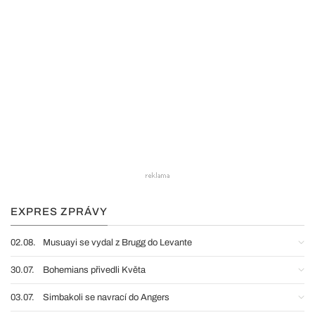
EXPRES ZPRÁVY
02.08.
Musuayi se vydal z Brugg do Levante
30.07.
Bohemians přivedli Květa
03.07.
Simbakoli se navrací do Angers