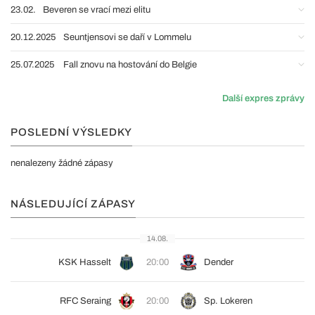
23.02.
Beveren se vrací mezi elitu
20.12.2025
Seuntjensovi se daří v Lommelu
25.07.2025
Fall znovu na hostování do Belgie
Další expres zprávy
POSLEDNÍ VÝSLEDKY
nenalezeny žádné zápasy
NÁSLEDUJÍCÍ ZÁPASY
14.08.
KSK Hasselt
20:00
Dender
RFC Seraing
20:00
Sp. Lokeren