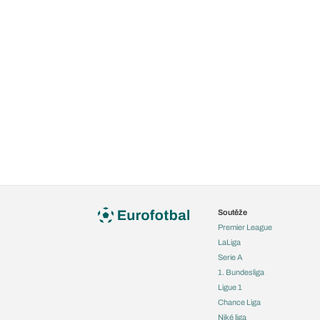
Soutěže
Premier League
LaLiga
Serie A
1. Bundesliga
Ligue 1
Chance Liga
Niké liga