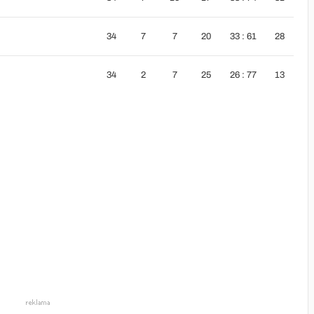
34
7
7
20
33 : 61
28
34
2
7
25
26 : 77
13