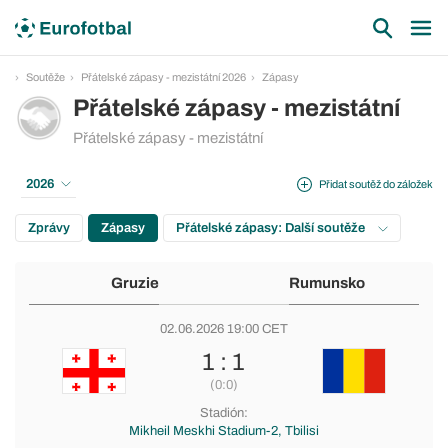
Soutěže
Přátelské zápasy - mezistátní 2026
Zápasy
Přátelské zápasy - mezistátní
Přátelské zápasy - mezistátní
2026
Přidat soutěž do záložek
Zprávy
Zápasy
Přátelské zápasy: Další soutěže
Gruzie
Rumunsko
02.06.2026 19:00 CET
1 : 1
(0:0)
Stadión:
Mikheil Meskhi Stadium-2, Tbilisi