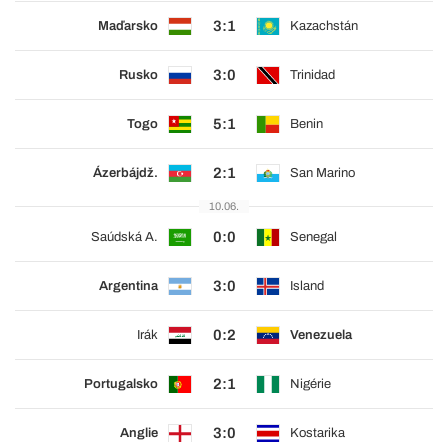
3:1
Maďarsko
Kazachstán
3:0
Rusko
Trinidad
5:1
Togo
Benin
2:1
Ázerbájdž.
San Marino
10.06.
0:0
Saúdská A.
Senegal
3:0
Argentina
Island
0:2
Irák
Venezuela
2:1
Portugalsko
Nigérie
3:0
Anglie
Kostarika