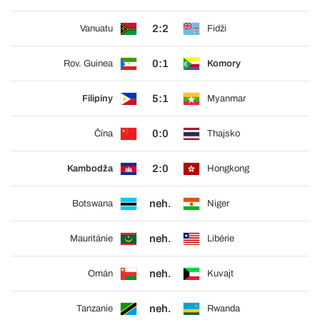
2:2
Vanuatu
Fidži
0:1
Rov. Guinea
Komory
5:1
Filipíny
Myanmar
0:0
Čína
Thajsko
2:0
Kambodža
Hongkong
neh.
Botswana
Niger
neh.
Mauritánie
Libérie
neh.
Omán
Kuvajt
neh.
Tanzanie
Rwanda