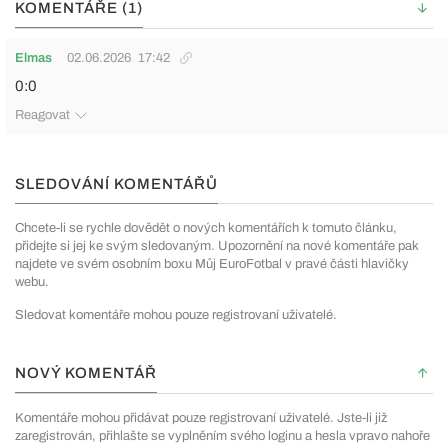
KOMENTÁŘE (1)
Elmas
02.06.2026
17:42
0:0
Reagovat
SLEDOVÁNÍ KOMENTÁŘŮ
Chcete-li se rychle dovědět o nových komentářích k tomuto článku,
přidejte si jej ke svým sledovaným. Upozornění na nové komentáře pak
najdete ve svém osobním boxu Můj EuroFotbal v pravé části hlavičky
webu.
Sledovat komentáře mohou pouze registrovaní uživatelé.
NOVÝ KOMENTÁŘ
Komentáře mohou přidávat pouze registrovaní uživatelé. Jste-li již
zaregistrován, přihlašte se vyplněním svého loginu a hesla vpravo nahoře