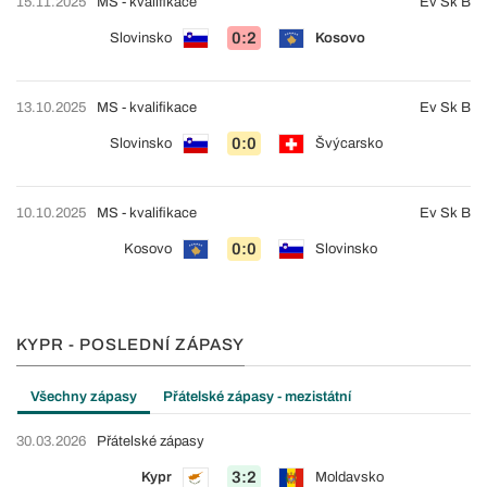
15.11.2025
MS - kvalifikace
Ev Sk B
0:2
Slovinsko
Kosovo
13.10.2025
MS - kvalifikace
Ev Sk B
0:0
Slovinsko
Švýcarsko
10.10.2025
MS - kvalifikace
Ev Sk B
0:0
Kosovo
Slovinsko
KYPR - POSLEDNÍ ZÁPASY
Všechny zápasy
Přátelské zápasy - mezistátní
30.03.2026
Přátelské zápasy
3:2
Kypr
Moldavsko