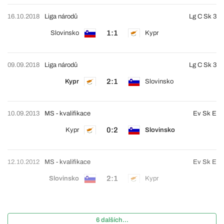
16.10.2018
Liga národů
Lg C Sk 3
1:1
Slovinsko
Kypr
09.09.2018
Liga národů
Lg C Sk 3
2:1
Kypr
Slovinsko
10.09.2013
MS - kvalifikace
Ev Sk E
0:2
Kypr
Slovinsko
12.10.2012
MS - kvalifikace
Ev Sk E
2:1
Slovinsko
Kypr
6 dalších...