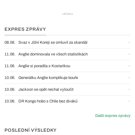
EXPRES ZPRÁVY
08.08.
Svaz v Jižní Koreji se omluvil za skandál
11.06.
Anglie dominovala ve všech statistikách
11.06.
Anglie si poradila s Kostarikou
10.06.
Generálku Anglie komplikuje bouře
10.06.
Jackson se opět nechal vyloučit
10.06.
DR Kongo hrálo s Chile bez diváků
Další expres zprávy
POSLEDNÍ VÝSLEDKY