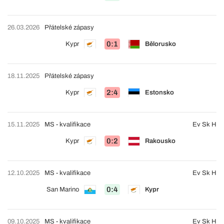
26.03.2026
Přátelské zápasy
0:1
Kypr
Bělorusko
18.11.2025
Přátelské zápasy
2:4
Kypr
Estonsko
15.11.2025
MS - kvalifikace
Ev Sk H
0:2
Kypr
Rakousko
12.10.2025
MS - kvalifikace
Ev Sk H
0:4
San Marino
Kypr
09.10.2025
MS - kvalifikace
Ev Sk H