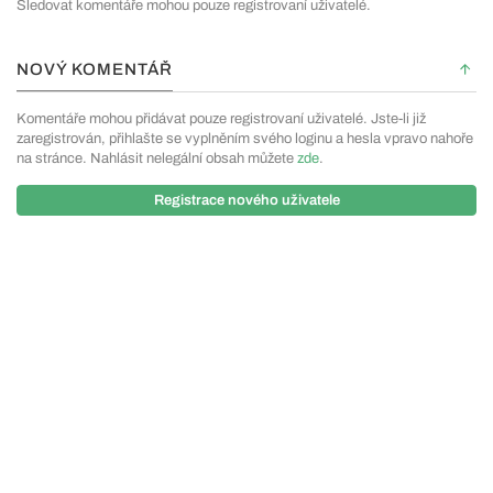
Sledovat komentáře mohou pouze registrovaní uživatelé.
NOVÝ KOMENTÁŘ
Komentáře mohou přidávat pouze registrovaní uživatelé. Jste-li již
zaregistrován, přihlašte se vyplněním svého loginu a hesla vpravo nahoře
na stránce. Nahlásit nelegální obsah můžete
zde
.
Registrace nového uživatele