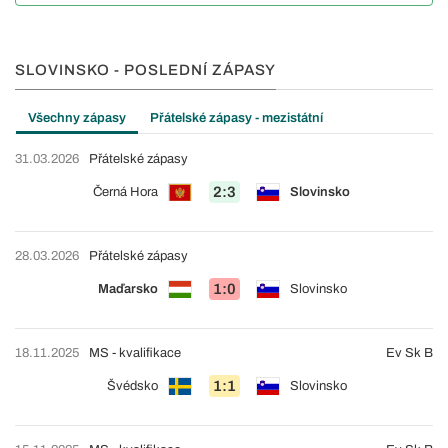
SLOVINSKO - POSLEDNÍ ZÁPASY
Všechny zápasy
Přátelské zápasy - mezistátní
31.03.2026
Přátelské zápasy
2:3
Černá Hora
Slovinsko
28.03.2026
Přátelské zápasy
1:0
Maďarsko
Slovinsko
18.11.2025
MS - kvalifikace
Ev Sk B
1:1
Švédsko
Slovinsko