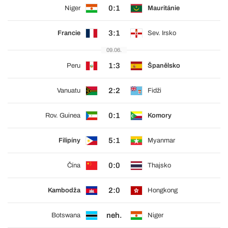
0:1
Niger
Mauritánie
3:1
Francie
Sev. Irsko
09.06.
1:3
Peru
Španělsko
2:2
Vanuatu
Fidži
0:1
Rov. Guinea
Komory
5:1
Filipíny
Myanmar
0:0
Čína
Thajsko
2:0
Kambodža
Hongkong
neh.
Botswana
Niger