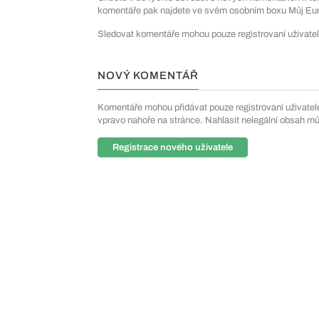
komentáře pak najdete ve svém osobním boxu Můj Euro
Sledovat komentáře mohou pouze registrovaní uživatel
NOVÝ KOMENTÁŘ
Komentáře mohou přidávat pouze registrovaní uživatelé. 
vpravo nahoře na stránce. Nahlásit nelegální obsah m
Registrace nového uživatele