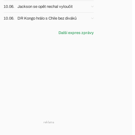
10.06.
Jackson se opět nechal vyloučit
10.06.
DR Kongo hrálo s Chile bez diváků
Další expres zprávy