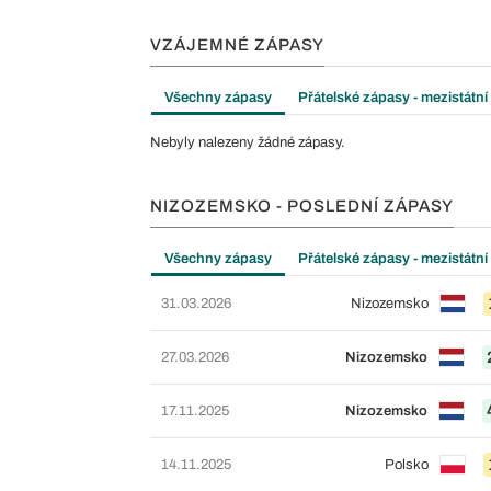
VZÁJEMNÉ ZÁPASY
Všechny zápasy
Přátelské zápasy - mezistátní
Nebyly nalezeny žádné zápasy.
NIZOZEMSKO - POSLEDNÍ ZÁPASY
Všechny zápasy
Přátelské zápasy - mezistátní
31.03.2026
Nizozemsko
27.03.2026
Nizozemsko
17.11.2025
Nizozemsko
14.11.2025
Polsko