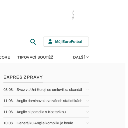
Můj EuroFotbal
CORE
TIPOVACÍ SOUTĚŽ
DALŠÍ
EXPRES ZPRÁVY
08.08.
Svaz v Jižní Koreji se omluvil za skandál
11.06.
Anglie dominovala ve všech statistikách
11.06.
Anglie si poradila s Kostarikou
10.06.
Generálku Anglie komplikuje bouře