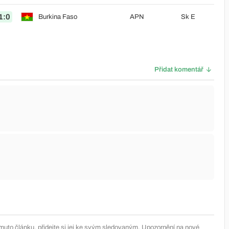
1:0
Burkina Faso
APN
Sk E
Přidat komentář
muto článku, přidejte si jej ke svým sledovaným. Upozornění na nové