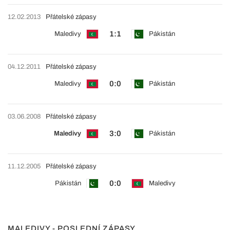
12.02.2013
Přátelské zápasy
1:1
Maledivy
Pákistán
04.12.2011
Přátelské zápasy
0:0
Maledivy
Pákistán
03.06.2008
Přátelské zápasy
3:0
Maledivy
Pákistán
11.12.2005
Přátelské zápasy
0:0
Pákistán
Maledivy
MALEDIVY - POSLEDNÍ ZÁPASY