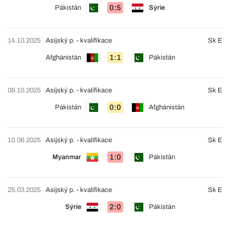
0:5
Pákistán
Sýrie
14.10.2025
Asijský p. - kvalifikace
Sk E
1:1
Afghánistán
Pákistán
09.10.2025
Asijský p. - kvalifikace
Sk E
0:0
Pákistán
Afghánistán
10.06.2025
Asijský p. - kvalifikace
Sk E
1:0
Myanmar
Pákistán
25.03.2025
Asijský p. - kvalifikace
Sk E
2:0
Sýrie
Pákistán