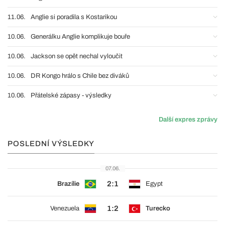
11.06.
Anglie si poradila s Kostarikou
10.06.
Generálku Anglie komplikuje bouře
10.06.
Jackson se opět nechal vyloučit
10.06.
DR Kongo hrálo s Chile bez diváků
10.06.
Přátelské zápasy - výsledky
Další expres zprávy
POSLEDNÍ VÝSLEDKY
07.06.
2:1
Brazílie
Egypt
1:2
Venezuela
Turecko