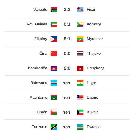
2:2
Vanuatu
Fidži
0:1
Rov. Guinea
Komory
5:1
Filipíny
Myanmar
0:0
Čína
Thajsko
2:0
Kambodža
Hongkong
neh.
Botswana
Niger
neh.
Mauritánie
Libérie
neh.
Omán
Kuvajt
neh.
Tanzanie
Rwanda