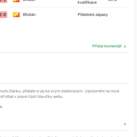
kvalifikace
2:0
Bhútán
Přátelské zápasy
Přidat komentář
muto článku, přidejte si jej ke svým sledovaným. Upozornění na nové
Fotbal v pravé části hlavičky webu.
é.