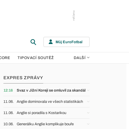
Můj EuroFotbal
CORE
TIPOVACÍ SOUTĚŽ
DALŠÍ
EXPRES ZPRÁVY
12:16
Svaz v Jižní Koreji se omluvil za skandál
11.06.
Anglie dominovala ve všech statistikách
11.06.
Anglie si poradila s Kostarikou
10.06.
Generálku Anglie komplikuje bouře