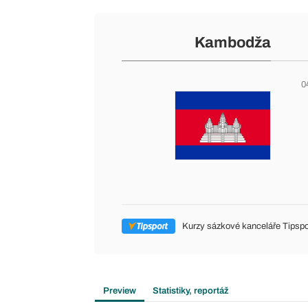
Kambodža
0
Kurzy sázkové kanceláře Tipspo
Preview
Statistiky, reportáž