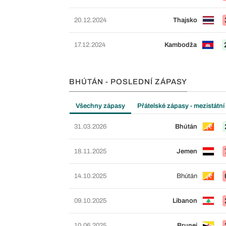
20.12.2024
Thajsko
17.12.2024
Kambodža
BHÚTÁN - POSLEDNÍ ZÁPASY
Všechny zápasy
Přátelské zápasy - mezistátní
31.03.2026
Bhútán
18.11.2025
Jemen
14.10.2025
Bhútán
09.10.2025
Libanon
10.06.2025
Brunej