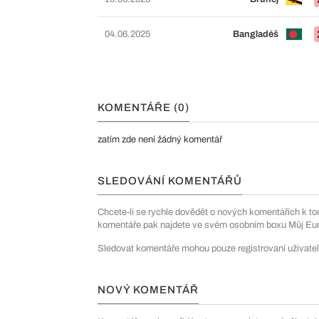
04.06.2025
Bangladéš
KOMENTÁŘE (0)
zatím zde není žádný komentář
SLEDOVÁNÍ KOMENTÁŘŮ
Chcete-li se rychle dovědět o nových komentářích k to
komentáře pak najdete ve svém osobním boxu Můj Euro
Sledovat komentáře mohou pouze registrovaní uživatel
NOVÝ KOMENTÁŘ