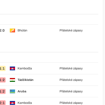
2:0
Bhútán
Přátelské zápasy
1:1
Kambodža
Přátelské zápasy
1:2
Tádžikistán
Přátelské zápasy
1:2
Aruba
Přátelské zápasy
2:1
Kambodža
Přátelské zápasy