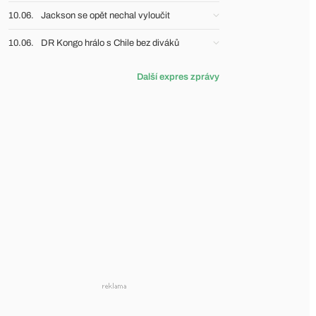
10.06.
Jackson se opět nechal vyloučit
10.06.
DR Kongo hrálo s Chile bez diváků
Další expres zprávy