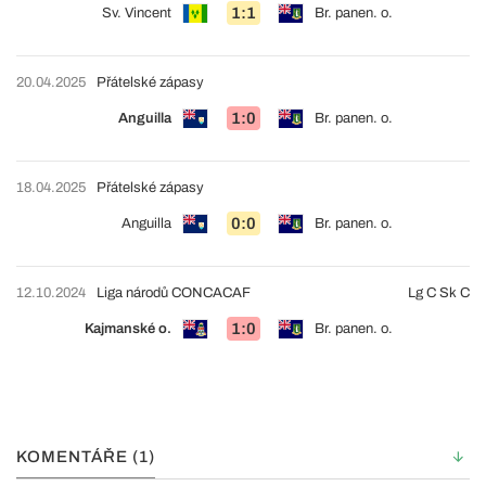
1:1
Sv. Vincent
Br. panen. o.
20.04.2025
Přátelské zápasy
1:0
Anguilla
Br. panen. o.
18.04.2025
Přátelské zápasy
0:0
Anguilla
Br. panen. o.
12.10.2024
Liga národů CONCACAF
Lg C Sk C
1:0
Kajmanské o.
Br. panen. o.
KOMENTÁŘE (1)