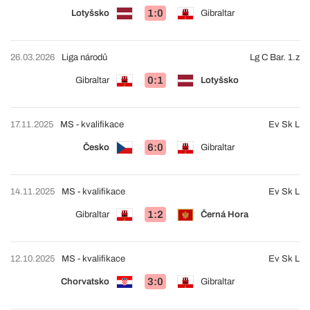
1:0
Lotyšsko
Gibraltar
26.03.2026
Liga národů
Lg C Bar. 1.z
0:1
Gibraltar
Lotyšsko
17.11.2025
MS - kvalifikace
Ev Sk L
6:0
Česko
Gibraltar
14.11.2025
MS - kvalifikace
Ev Sk L
1:2
Gibraltar
Černá Hora
12.10.2025
MS - kvalifikace
Ev Sk L
3:0
Chorvatsko
Gibraltar