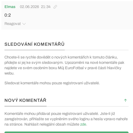
Elmas
02.06.2026
21:34
0:2
Reagovat
SLEDOVÁNÍ KOMENTÁŘŮ
Chcete-li se rychle dovědět o nových komentářích k tomuto článku,
přidejte si jej ke svým sledovaným. Upozornění na nové komentáře pak
najdete ve svém osobním boxu Můj EuroFotbal v pravé části hlavičky
webu.
Sledovat komentáře mohou pouze registrovaní uživatelé.
NOVÝ KOMENTÁŘ
Komentáře mohou přidávat pouze registrovaní uživatelé. Jste-li již
zaregistrován, přihlašte se vyplněním svého loginu a hesla vpravo nahoře
na stránce. Nahlásit nelegální obsah můžete
zde
.