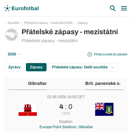
Soutěže
Přátelské zápasy - mezistátní 2026
Zápasy
Přátelské zápasy - mezistátní
Přátelské zápasy - mezistátní
2026
Přidat soutěž do záložek
Zprávy
Zápasy
Přátelské zápasy: Další soutěže
Gibraltar
Brit. panenské o.
03.06.2026 19:00 CET
4
: 0
(3:0)
Stadión:
Europa Point Stadium, Gibraltar