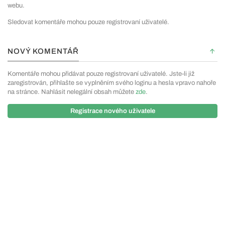
webu.
Sledovat komentáře mohou pouze registrovaní uživatelé.
NOVÝ KOMENTÁŘ
Komentáře mohou přidávat pouze registrovaní uživatelé. Jste-li již
zaregistrován, přihlašte se vyplněním svého loginu a hesla vpravo nahoře
na stránce. Nahlásit nelegální obsah můžete
zde
.
Registrace nového uživatele