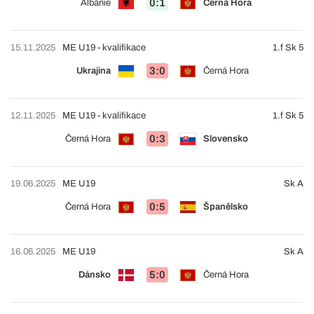
0:1
Albánie
Černá Hora
15.11.2025
ME U19 - kvalifikace
1.f Sk 5
3:0
Ukrajina
Černá Hora
12.11.2025
ME U19 - kvalifikace
1.f Sk 5
0:3
Černá Hora
Slovensko
19.06.2025
ME U19
Sk A
0:5
Černá Hora
Španělsko
16.06.2025
ME U19
Sk A
5:0
Dánsko
Černá Hora