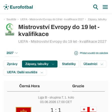
Soutěže
UEFA - Mistrovství Evropy do 19 let - kvalifikace 2027
Zápasy, tabulky
Mistrovství Evropy do 19 let -
kvalifikace
UEFA - Mistrovství Evropy do 19 let - kvalifikace 2027
2027
Přidat soutěž do záložek
Zprávy
Zápasy, tabulky
Statistiky
Účastníci
UEFA: Další soutěže
Černá Hora
Gruzie
Liga B
-
skupina 7
, 1. kolo
03.06.2026 17:00 CET
1 : 1