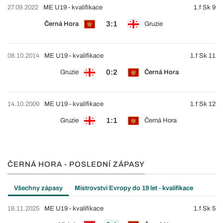
27.09.2022
ME U19 - kvalifikace
1.f Sk 9
3:1
Černá Hora
Gruzie
08.10.2014
ME U19 - kvalifikace
1.f Sk 11
0:2
Gruzie
Černá Hora
14.10.2009
ME U19 - kvalifikace
1.f Sk 12
1:1
Gruzie
Černá Hora
ČERNÁ HORA - POSLEDNÍ ZÁPASY
Všechny zápasy
Mistrovství Evropy do 19 let - kvalifikace
18.11.2025
ME U19 - kvalifikace
1.f Sk 5