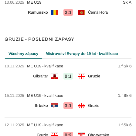
13.06.2025
ME U19
Sk A
2:1
Rumunsko
Černá Hora
GRUZIE - POSLEDNÍ ZÁPASY
Všechny zápasy
Mistrovství Evropy do 19 let - kvalifikace
18.11.2025
ME U19 - kvalifikace
1.f Sk 6
0:1
Gibraltar
Gruzie
15.11.2025
ME U19 - kvalifikace
1.f Sk 6
3:1
Srbsko
Gruzie
12.11.2025
ME U19 - kvalifikace
1.f Sk 6
0:2
Gruzie
Chorvatsko