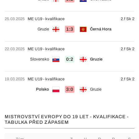
25.03.2025
ME U19 - kvalifikace
2.f Sk 2
1:3
Gruzie
Černá Hora
22.03.2025
ME U19 - kvalifikace
2.f Sk 2
0:2
Slovensko
Gruzie
19.03.2025
ME U19 - kvalifikace
2.f Sk 2
3:0
Polsko
Gruzie
MISTROVSTVÍ EVROPY DO 19 LET - KVALIFIKACE -
TABULKA PŘED ZÁPASEM