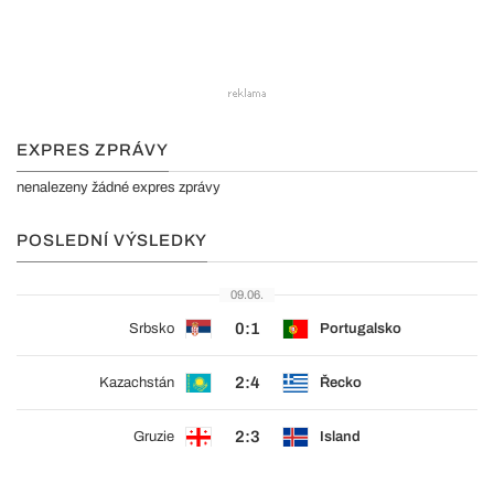
EXPRES ZPRÁVY
nenalezeny žádné expres zprávy
POSLEDNÍ VÝSLEDKY
09.06.
0:1
Srbsko
Portugalsko
2:4
Kazachstán
Řecko
2:3
Gruzie
Island