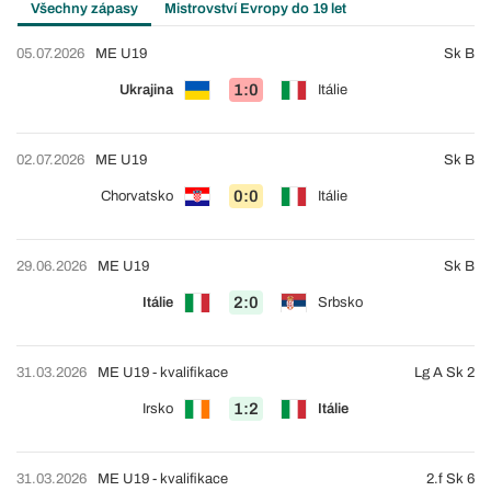
Všechny zápasy
Mistrovství Evropy do 19 let
05.07.2026
ME U19
Sk B
1:0
Ukrajina
Itálie
02.07.2026
ME U19
Sk B
0:0
Chorvatsko
Itálie
29.06.2026
ME U19
Sk B
2:0
Itálie
Srbsko
31.03.2026
ME U19 - kvalifikace
Lg A Sk 2
1:2
Irsko
Itálie
31.03.2026
ME U19 - kvalifikace
2.f Sk 6