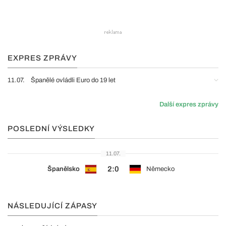
EXPRES ZPRÁVY
11.07.
Španělé ovládli Euro do 19 let
Další expres zprávy
POSLEDNÍ VÝSLEDKY
11.07.
2:0
Španělsko
Německo
NÁSLEDUJÍCÍ ZÁPASY