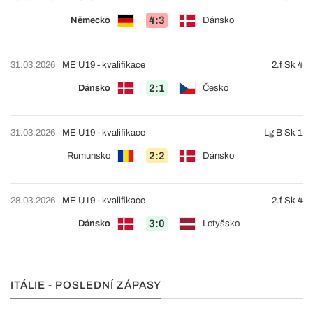
4:3
Německo
Dánsko
31.03.2026
ME U19 - kvalifikace
2.f Sk 4
2:1
Dánsko
Česko
31.03.2026
ME U19 - kvalifikace
Lg B Sk 1
2:2
Rumunsko
Dánsko
28.03.2026
ME U19 - kvalifikace
2.f Sk 4
3:0
Dánsko
Lotyšsko
ITÁLIE - POSLEDNÍ ZÁPASY