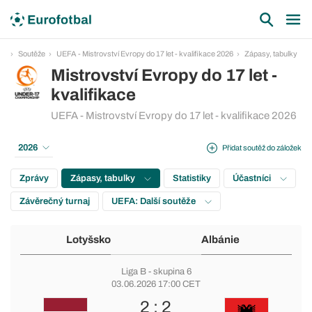
Soutěže
UEFA - Mistrovství Evropy do 17 let - kvalifikace 2026
Zápasy, tabulky
Mistrovství Evropy do 17 let -
kvalifikace
UEFA - Mistrovství Evropy do 17 let - kvalifikace 2026
2026
Přidat soutěž do záložek
Zprávy
Zápasy, tabulky
Statistiky
Účastníci
Závěrečný turnaj
UEFA: Další soutěže
Lotyšsko
Albánie
Liga B
-
skupina 6
03.06.2026 17:00 CET
2 : 2