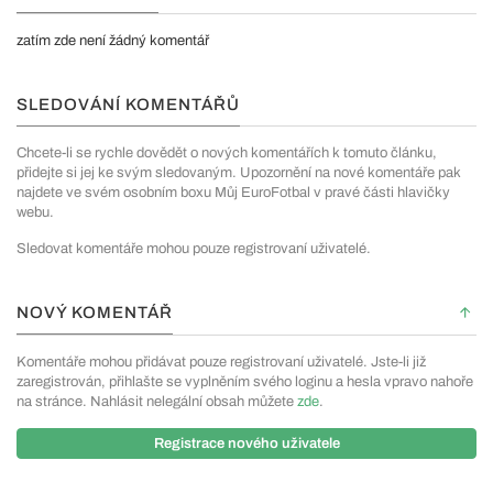
zatím zde není žádný komentář
SLEDOVÁNÍ KOMENTÁŘŮ
Chcete-li se rychle dovědět o nových komentářích k tomuto článku,
přidejte si jej ke svým sledovaným. Upozornění na nové komentáře pak
najdete ve svém osobním boxu Můj EuroFotbal v pravé části hlavičky
webu.
Sledovat komentáře mohou pouze registrovaní uživatelé.
NOVÝ KOMENTÁŘ
Komentáře mohou přidávat pouze registrovaní uživatelé. Jste-li již
zaregistrován, přihlašte se vyplněním svého loginu a hesla vpravo nahoře
na stránce. Nahlásit nelegální obsah můžete
zde
.
Registrace nového uživatele