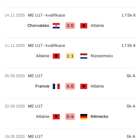
14.11.2025
ME U17 - kvalifikace
1.f Sk 8
3:0
Chorvatsko
Albánie
11.11.2025
ME U17 - kvalifikace
1.f Sk 8
1:1
Albánie
Nizozemsko
25.05.2025
ME U17
Sk A
4:0
Francie
Albánie
22.05.2025
ME U17
Sk A
0:4
Albánie
Německo
19.05.2025
ME U17
Sk A