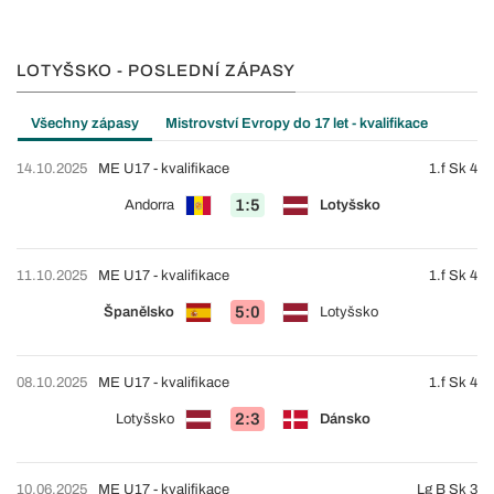
LOTYŠSKO - POSLEDNÍ ZÁPASY
Všechny zápasy
Mistrovství Evropy do 17 let - kvalifikace
14.10.2025
ME U17 - kvalifikace
1.f Sk 4
1:5
Andorra
Lotyšsko
11.10.2025
ME U17 - kvalifikace
1.f Sk 4
5:0
Španělsko
Lotyšsko
08.10.2025
ME U17 - kvalifikace
1.f Sk 4
2:3
Lotyšsko
Dánsko
10.06.2025
ME U17 - kvalifikace
Lg B Sk 3