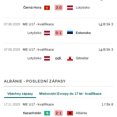
3:0
Černá Hora
Lotyšsko
07.06.2025
ME U17 - kvalifikace
Lg B Sk 3
0:1
Lotyšsko
Estonsko
07.06.2025
ME U17 - kvalifikace
Lg B Sk 3
odl.
Lotyšsko
Gibraltar
ALBÁNIE - POSLEDNÍ ZÁPASY
Všechny zápasy
Mistrovství Evropy do 17 let - kvalifikace
17.11.2025
ME U17 - kvalifikace
1.f Sk 8
2:1
Kazachstán
Albánie