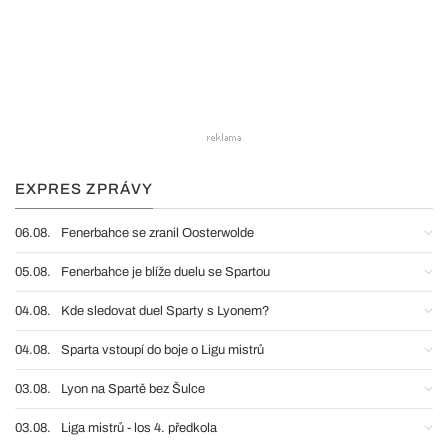
EXPRES ZPRÁVY
06.08.
Fenerbahce se zranil Oosterwolde
05.08.
Fenerbahce je blíže duelu se Spartou
04.08.
Kde sledovat duel Sparty s Lyonem?
04.08.
Sparta vstoupí do boje o Ligu mistrů
03.08.
Lyon na Spartě bez Šulce
03.08.
Liga mistrů - los 4. předkola