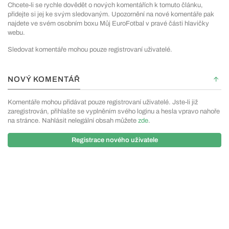
Chcete-li se rychle dovědět o nových komentářích k tomuto článku,
přidejte si jej ke svým sledovaným. Upozornění na nové komentáře pak
najdete ve svém osobním boxu Můj EuroFotbal v pravé části hlavičky
webu.
Sledovat komentáře mohou pouze registrovaní uživatelé.
NOVÝ KOMENTÁŘ
Komentáře mohou přidávat pouze registrovaní uživatelé. Jste-li již
zaregistrován, přihlašte se vyplněním svého loginu a hesla vpravo nahoře
na stránce. Nahlásit nelegální obsah můžete
zde
.
Registrace nového uživatele