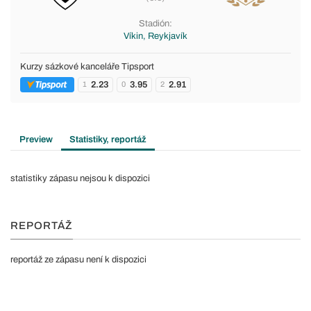
Stadión:
Víkin, Reykjavík
Kurzy sázkové kanceláře Tipsport
2.23
3.95
2.91
1
0
2
Preview
Statistiky, reportáž
statistiky zápasu nejsou k dispozici
REPORTÁŽ
reportáž ze zápasu není k dispozici