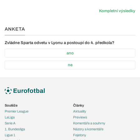
Kompletní výsledky
ANKETA
Zvládne Sparta odvetu v Lyonu a postoupí do 4. předkola?
ano
ne
Soutěže
Články
Premier League
Aktuality
LaLiga
Previews
Serie A
Komentáře a souhrny
1. Bundesliga
Názory a komentáře
Ligue 1
Fejetony