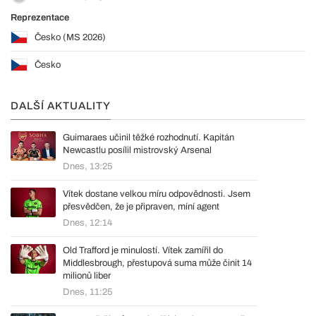
Reprezentace
Česko (MS 2026)
Česko
DALŠÍ AKTUALITY
Guimaraes učinil těžké rozhodnutí. Kapitán
Newcastlu posílil mistrovský Arsenal
Dnes, 13:25
Vítek dostane velkou míru odpovědnosti. Jsem
přesvědčen, že je připraven, míní agent
Dnes, 12:14
Old Trafford je minulostí. Vítek zamířil do
Middlesbrough, přestupová suma může činit 14
milionů liber
Dnes, 11:25