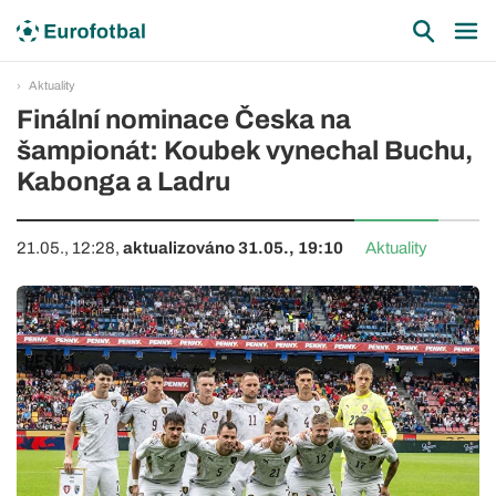
Aktuality
Finální nominace Česka na
šampionát: Koubek vynechal Buchu,
Kabonga a Ladru
21.05., 12:28,
aktualizováno 31.05., 19:10
Aktuality