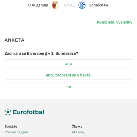
FC Augsburg
17:30
Schalke 04
Kompletní výsledky
ANKETA
Zachrání se Elversberg v 1. Bundeslize?
ano
ano, zachrání se v baráži
ne
Soutěže
Články
Premier League
Aktuality