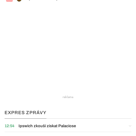
EXPRES ZPRÁVY
12:54
Ipswich zkouší získat Palaciose