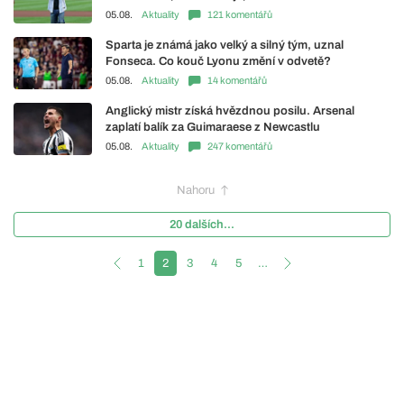
05.08.
Aktuality
121 komentářů
Sparta je známá jako velký a silný tým, uznal
Fonseca. Co kouč Lyonu změní v odvetě?
05.08.
Aktuality
14 komentářů
Anglický mistr získá hvězdnou posilu. Arsenal
zaplatí balík za Guimaraese z Newcastlu
05.08.
Aktuality
247 komentářů
Nahoru
20 dalších...
1
2
3
4
5
…