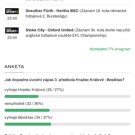
Greuther Fürth - Hertha BSC
(Záznam 16. kola německé
fotbalové 2. Bundesligy)
23:40
Stoke City - Oxford United
(Záznam 34. kola druhé nejvyšší
anglické fotbalové soutěže EFL Championship)
23:40
Kompletní TV program
ANKETA
Jak dopadne úvodní zápas 3. předkola Hradec Králové - Besiktas?
vyhraje Hradec Králové (25 / 27%)
nerozhodně (33 / 36%)
vyhraje Besiktas (34 / 37%)