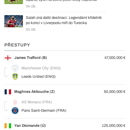
04.08.
Salah zná další destinaci. Legendární křídelník
po konci v Liverpoolu míří do Turecka
04.08.
PŘESTUPY
James Trafford (B)
47,000,000 €
Manchester City (ENG)
Leeds United (ENG)
Maghnes Akliouche (Z)
50,000,000 €
AS Monaco (FRA)
Paris Saint-Germain (FRA)
Yan Diomande (Ú)
125,000,000 €