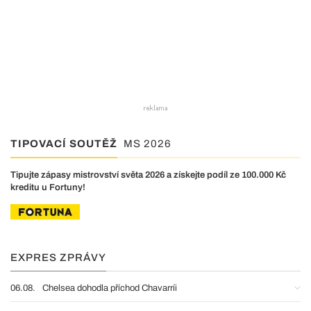
TIPOVACÍ SOUTĚŽ
MS 2026
Tipujte zápasy mistrovství světa 2026 a získejte podíl ze 100.000 Kč
kreditu u Fortuny!
EXPRES ZPRÁVY
06.08.
Chelsea dohodla příchod Chavarríi