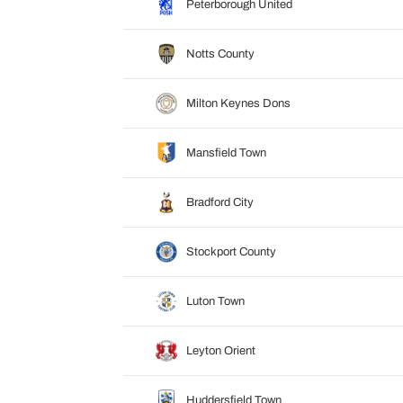
Peterborough United
Notts County
Milton Keynes Dons
Mansfield Town
Bradford City
Stockport County
Luton Town
Leyton Orient
Huddersfield Town