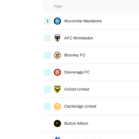
Tým
1
Wycombe Wanderers
AFC Wimbledon
Bromley FC
Stevenage FC
Oxford United
Cambridge United
Burton Albion