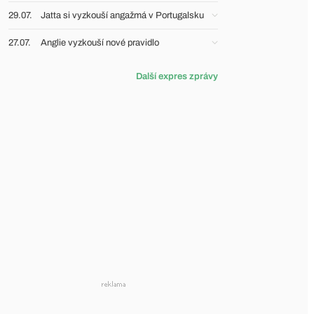
29.07.
Jatta si vyzkouší angažmá v Portugalsku
27.07.
Anglie vyzkouší nové pravidlo
Další expres zprávy