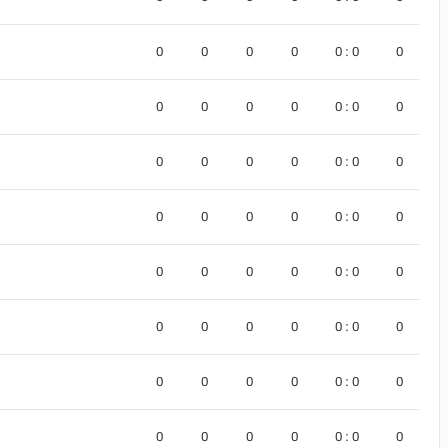
0
0
0
0
0 : 0
0
0
0
0
0
0 : 0
0
0
0
0
0
0 : 0
0
0
0
0
0
0 : 0
0
0
0
0
0
0 : 0
0
0
0
0
0
0 : 0
0
0
0
0
0
0 : 0
0
0
0
0
0
0 : 0
0