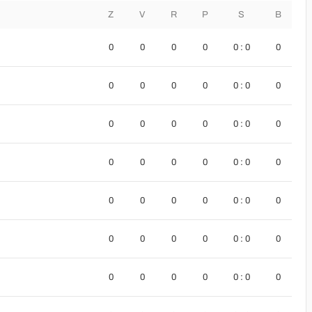
Z
V
R
P
S
B
0
0
0
0
0 : 0
0
0
0
0
0
0 : 0
0
0
0
0
0
0 : 0
0
0
0
0
0
0 : 0
0
0
0
0
0
0 : 0
0
0
0
0
0
0 : 0
0
0
0
0
0
0 : 0
0