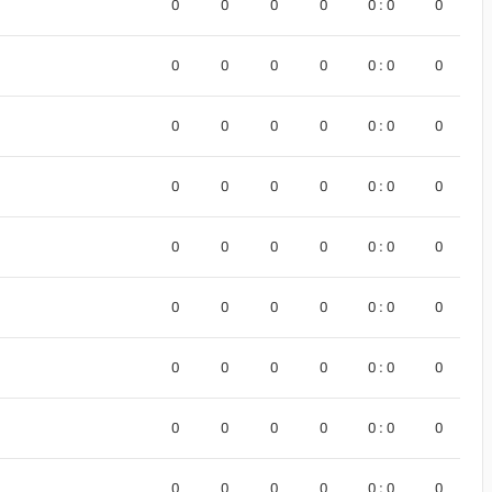
0
0
0
0
0 : 0
0
0
0
0
0
0 : 0
0
0
0
0
0
0 : 0
0
0
0
0
0
0 : 0
0
0
0
0
0
0 : 0
0
0
0
0
0
0 : 0
0
0
0
0
0
0 : 0
0
0
0
0
0
0 : 0
0
0
0
0
0
0 : 0
0