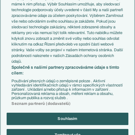
Představení týmů MS
Německo
máme k nim přístup. Výběr Souhlasím umožňuje, aby sledovací
EuroSkauting
Španělsko
technologie podporovaly účely uvedené v části My a naši partneři
PL v kostce
Argentina
zpracováváme údaje za účelem poskytování. Výběrem Zamítnout
Evropské koeficienty
Brazílie
vše nebo odvoláním svého souhlasu je zakážete. Pokud jsou
Přestupy
sledovací technologie zakázány, některé zobrazené obsahy a
Přestupové spekulace
reklamy pro vás nemusí být tolik relevantní. Tuto nabídku můžete
Přestupy
Zranění
kdykoli znovu zobrazit a změnit své volby nebo souhlas odvolat
Zápasy
kliknutím na odkaz Řízení předvoleb ve spodní části webové
Livescore
stránky. Vaše volby se projeví v našem Internetová stránka. Další
Kluby
Tipovací soutěž
podrobnosti naleznete v našich Zásadách ochrany osobních
Arsenal FC
Fotbal TV
údajů.
Chelsea FC
Společně s našimi partnery zpracováváme údaje s tímto
Manchester United
cílem:
AC Milán
Juventus FC
Používání přesných údajů o zeměpisné poloze . Aktivní
Bayern Mnichov
vyhledávání identifikačních údajů v rámci specifických vlastností
zařízení . Ukládání a/nebo přístup k informacím v zařízení .
FC Barcelona
Personalizovaná reklama a obsah, měření reklam a obsahu,
Real Madrid
průzkum publika a rozvoj služeb .
Seznam partnerů (dodavatelů)
Souhlasím
Copyright © 2001-2026 EuroFotbal.cz. Využíváme zpravodajství ČTK.
RSS
Podmínky užití
Informace o zpracování osobních údajů