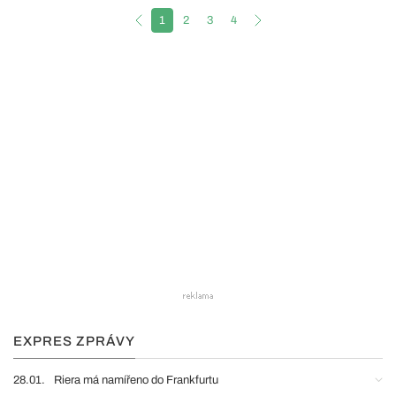
1
2
3
4
EXPRES ZPRÁVY
28.01.
Riera má namířeno do Frankfurtu