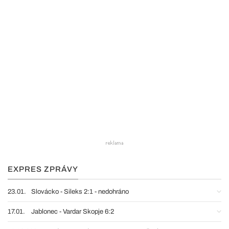
EXPRES ZPRÁVY
23.01.
Slovácko - Sileks 2:1 - nedohráno
17.01.
Jablonec - Vardar Skopje 6:2