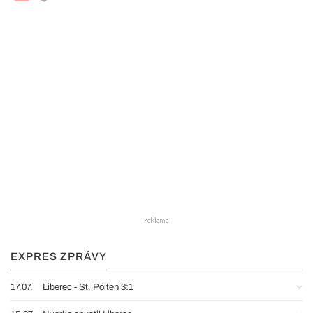
EXPRES ZPRÁVY
17.07.
Liberec - St. Pölten 3:1