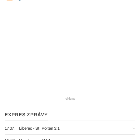
EXPRES ZPRÁVY
17.07.
Liberec - St. Pölten 3:1