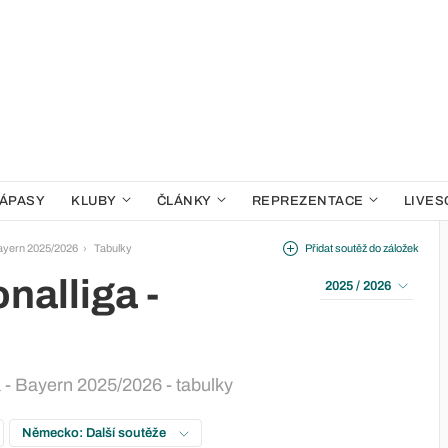
ÁPASY
KLUBY
ČLÁNKY
REPREZENTACE
LIVES
Bayern 2025/2026
Tabulky
Přidat soutěž do záložek
nalliga -
2025 / 2026
 - Bayern 2025/2026 - tabulky
Německo: Další soutěže