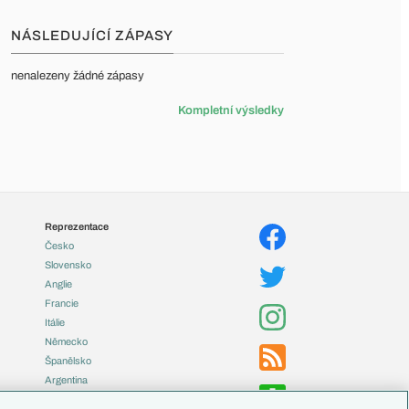
NÁSLEDUJÍCÍ ZÁPASY
nenalezeny žádné zápasy
Kompletní výsledky
Reprezentace
Česko
Slovensko
Anglie
Francie
Itálie
Německo
Španělsko
Argentina
Brazílie