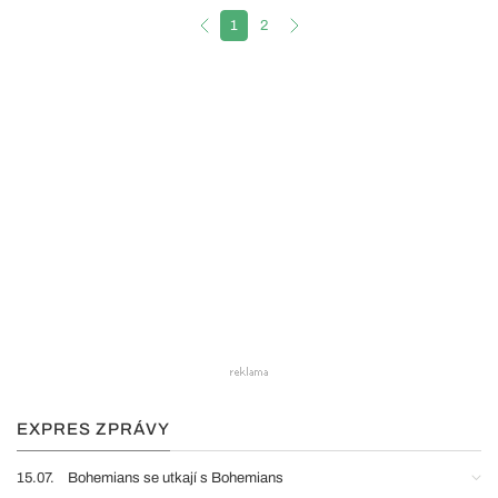
1
2
EXPRES ZPRÁVY
15.07.
Bohemians se utkají s Bohemians