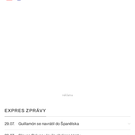
EXPRES ZPRÁVY
29.07.
Guillamón se navrátil do Španělska