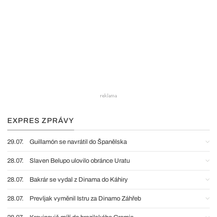
EXPRES ZPRÁVY
29.07.
Guillamón se navrátil do Španělska
28.07.
Slaven Belupo ulovilo obránce Uratu
28.07.
Bakrár se vydal z Dinama do Káhiry
28.07.
Prevljak vyměnil Istru za Dinamo Záhřeb