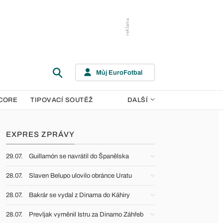
Můj EuroFotbal
CORE
TIPOVACÍ SOUTĚŽ
DALŠÍ
EXPRES ZPRÁVY
29.07.
Guillamón se navrátil do Španělska
28.07.
Slaven Belupo ulovilo obránce Uratu
28.07.
Bakrár se vydal z Dinama do Káhiry
28.07.
Prevljak vyměnil Istru za Dinamo Záhřeb