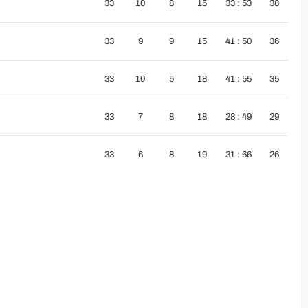
33
10
8
15
33 : 53
38
33
9
9
15
41 : 50
36
33
10
5
18
41 : 55
35
33
7
8
18
28 : 49
29
33
6
8
19
31 : 66
26