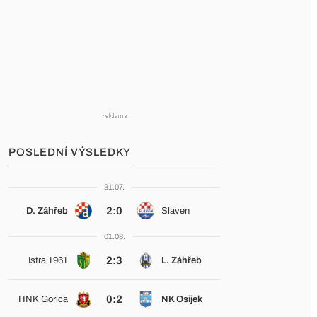
POSLEDNÍ VÝSLEDKY
31.07.
2:0
D. Záhřeb
Slaven
01.08.
2:3
Istra 1961
L. Záhřeb
0:2
HNK Gorica
NK Osijek