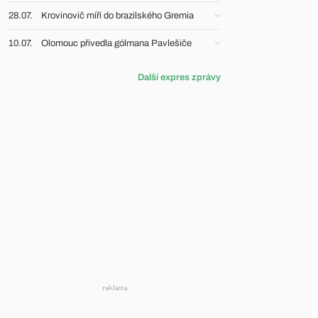
28.07.
Krovinovič míří do brazilského Gremia
10.07.
Olomouc přivedla gólmana Pavlešiče
Další expres zprávy