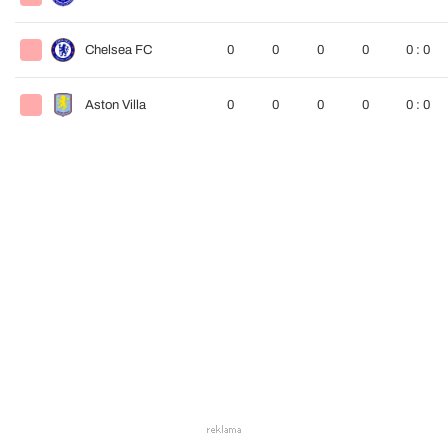
Chelsea FC
0
0
0
0
0 : 0
Aston Villa
0
0
0
0
0 : 0