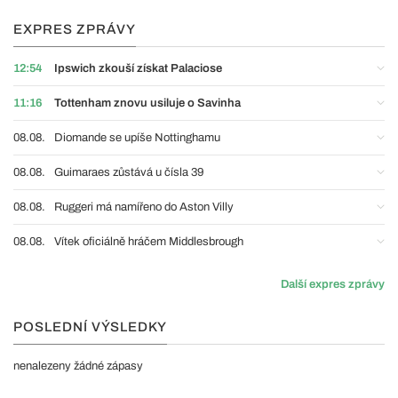
EXPRES ZPRÁVY
12:54
Ipswich zkouší získat Palaciose
11:16
Tottenham znovu usiluje o Savinha
08.08.
Diomande se upíše Nottinghamu
08.08.
Guimaraes zůstává u čísla 39
08.08.
Ruggeri má namířeno do Aston Villy
08.08.
Vítek oficiálně hráčem Middlesbrough
Další expres zprávy
POSLEDNÍ VÝSLEDKY
nenalezeny žádné zápasy