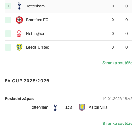
1
Tottenham
0
0
Brentford FC
0
0
Nottingham
0
0
Leeds United
0
0
Stránka soutěže
FA CUP 2025/2026
Poslední zápas
10.01.2026 18:45
1:2
Tottenham
Aston Villa
Stránka soutěže