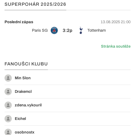
SUPERPOHÁR 2025/2026
Poslední zápas
13.08.2025 21:00
3:2p
Paris SG
Tottenham
Stránka soutěže
FANOUŠCI KLUBU
Min Slon
Drakemcl
zdena.vykouril
Eichel
osobnostx