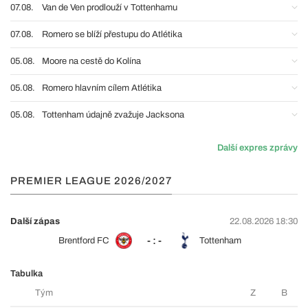
07.08.
Van de Ven prodlouží v Tottenhamu
07.08.
Romero se blíží přestupu do Atlétika
05.08.
Moore na cestě do Kolína
05.08.
Romero hlavním cílem Atlétika
05.08.
Tottenham údajně zvažuje Jacksona
Další expres zprávy
PREMIER LEAGUE 2026/2027
Další zápas
22.08.2026 18:30
- : -
Brentford FC
Tottenham
Tabulka
Tým
Z
B