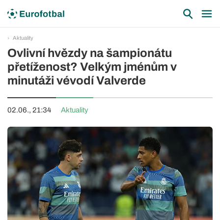
Aktuality
Ovlivní hvězdy na šampionátu
přetíženost? Velkým jménům v
minutáži vévodí Valverde
02.06., 21:34
Aktuality