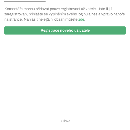
Komentáře mohou přidávat pouze registrovaní uživatelé. Jste-li již
zaregistrován, přihlašte se vyplněním svého loginu a hesla vpravo nahoře
na stránce. Nahlásit nelegální obsah můžete
zde
.
Registrace nového uživatele