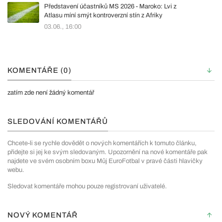
Představení účastníků MS 2026 - Maroko: Lvi z
Atlasu míní smýt kontroverzní stín z Afriky
03.06., 16:00
KOMENTÁŘE (0)
zatím zde není žádný komentář
SLEDOVÁNÍ KOMENTÁŘŮ
Chcete-li se rychle dovědět o nových komentářích k tomuto článku,
přidejte si jej ke svým sledovaným. Upozornění na nové komentáře pak
najdete ve svém osobním boxu Můj EuroFotbal v pravé části hlavičky
webu.
Sledovat komentáře mohou pouze registrovaní uživatelé.
NOVÝ KOMENTÁŘ