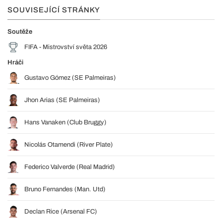
SOUVISEJÍCÍ STRÁNKY
Soutěže
FIFA - Mistrovství světa 2026
Hráči
Gustavo Gómez (SE Palmeiras)
Jhon Arias (SE Palmeiras)
Hans Vanaken (Club Bruggy)
Nicolás Otamendi (River Plate)
Federico Valverde (Real Madrid)
Bruno Fernandes (Man. Utd)
Declan Rice (Arsenal FC)