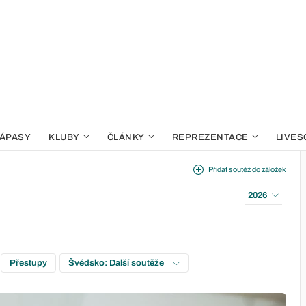
ÁPASY
KLUBY
ČLÁNKY
REPREZENTACE
LIVES
Přidat soutěž do záložek
2026
Přestupy
Švédsko: Další soutěže