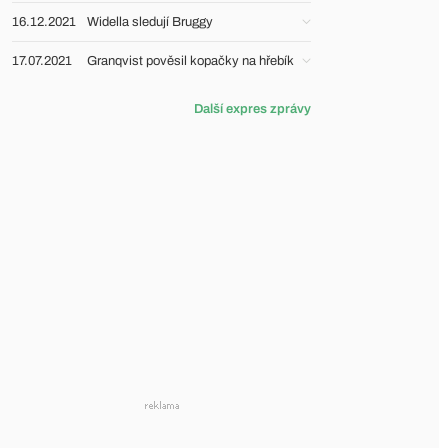
16.12.2021
Widella sledují Bruggy
17.07.2021
Granqvist pověsil kopačky na hřebík
Další expres zprávy