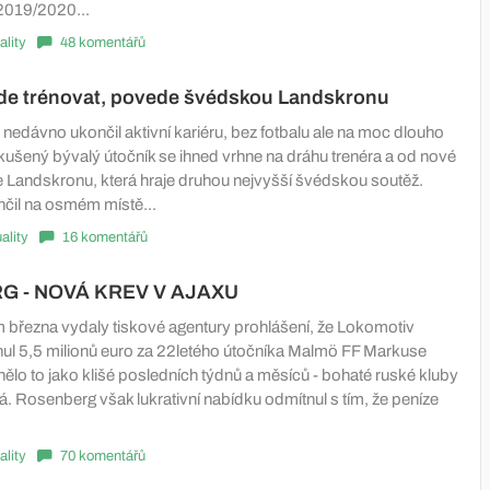
2019/2020...
ality
48 komentářů
de trénovat, povede švédskou Landskronu
nedávno ukončil aktivní kariéru, bez fotbalu ale na moc dlouho
zkušený bývalý útočník se ihned vrhne na dráhu trenéra a od nové
Landskronu, která hraje druhou nejvyšší švédskou soutěž.
nčil na osmém místě...
ality
16 komentářů
 - NOVÁ KREV V AJAXU
března vydaly tiskové agentury prohlášení, že Lokomotiv
l 5,5 milionů euro za 22letého útočníka Malmö FF Markuse
ělo to jako klišé posledních týdnů a měsíců - bohaté ruské kluby
á. Rosenberg však lukrativní nabídku odmítnul s tím, že peníze
ality
70 komentářů