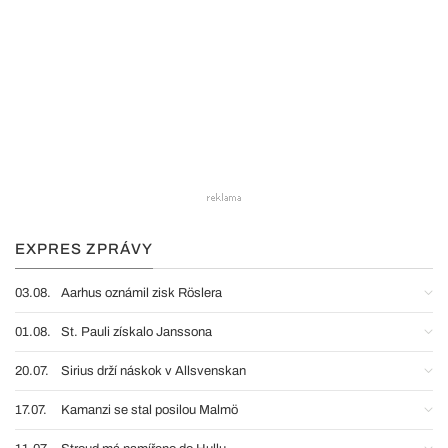
EXPRES ZPRÁVY
03.08.
Aarhus oznámil zisk Röslera
01.08.
St. Pauli získalo Janssona
20.07.
Sirius drží náskok v Allsvenskan
17.07.
Kamanzi se stal posilou Malmö