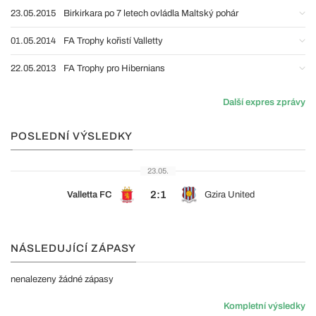
23.05.2015
Birkirkara po 7 letech ovládla Maltský pohár
01.05.2014
FA Trophy kořistí Valletty
22.05.2013
FA Trophy pro Hibernians
Další expres zprávy
POSLEDNÍ VÝSLEDKY
23.05.
2:1
Valletta FC
Gzira United
NÁSLEDUJÍCÍ ZÁPASY
nenalezeny žádné zápasy
Kompletní výsledky