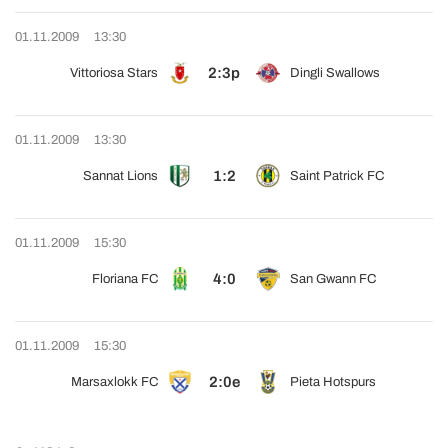
01.11.2009
13:30
2:3p
Vittoriosa Stars
Dingli Swallows
01.11.2009
13:30
1:2
Sannat Lions
Saint Patrick FC
01.11.2009
15:30
4:0
Floriana FC
San Gwann FC
01.11.2009
15:30
2:0e
Marsaxlokk FC
Pieta Hotspurs