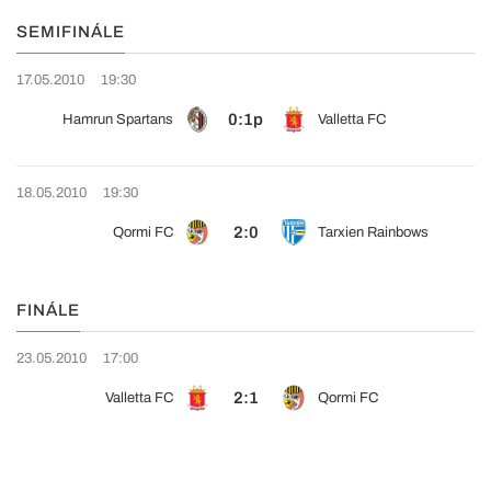
SEMIFINÁLE
17.05.2010
19:30
0:1p
Hamrun Spartans
Valletta FC
18.05.2010
19:30
2:0
Qormi FC
Tarxien Rainbows
FINÁLE
23.05.2010
17:00
2:1
Valletta FC
Qormi FC