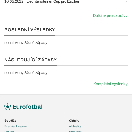
16.05.2012
Liechtensteiner Cup pro Eschen
Další expres zprávy
POSLEDNÍ VÝSLEDKY
nenalezeny žádné zápasy
NÁSLEDUJÍCÍ ZÁPASY
nenalezeny žádné zápasy
Kompletní výsledky
Soutěže
Články
Premier League
Aktuality
LaLiga
Previews