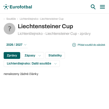
Soutěže
Lichtenštejnsko - Liechtensteiner Cup
Liechtensteiner Cup
Lichtenštejnsko - Liechtensteiner Cup - zprávy
2026 / 2027
Přidat soutěž do záložek
Zprávy
Zápasy
Statistiky
Lichtenštejnsko: Další soutěže
nenalezeny žádné články