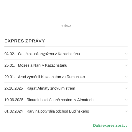
EXPRES ZPRÁVY
04.02.
Cissé okusí angažmá v Kazachstánu
25.01.
Moses a Nani v Kazachstánu
20.01.
Arad vyměnil Kazachstán za Rumunsko
27.10.2025
Kajrat Almaty znovu mistrem
19.06.2025
Ricardinho dočasně hostem v Almatech
01.07.2024
Karviná potvrdila odchod Budínského
Další expres zprávy