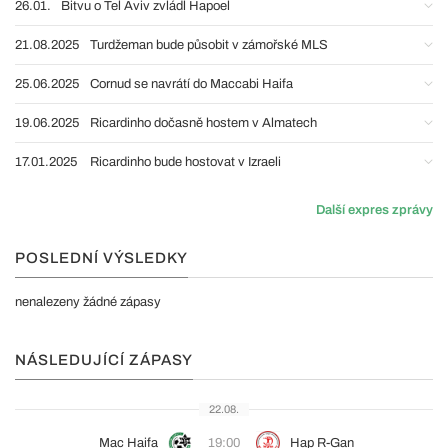
26.01.
Bitvu o Tel Aviv zvládl Hapoel
21.08.2025
Turdžeman bude působit v zámořské MLS
25.06.2025
Cornud se navrátí do Maccabi Haifa
19.06.2025
Ricardinho dočasně hostem v Almatech
17.01.2025
Ricardinho bude hostovat v Izraeli
Další expres zprávy
POSLEDNÍ VÝSLEDKY
nenalezeny žádné zápasy
NÁSLEDUJÍCÍ ZÁPASY
22.08.
Mac Haifa
19:00
Hap R-Gan