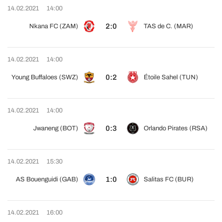
14.02.2021
14:00
2:0
Nkana FC (ZAM)
TAS de C. (MAR)
14.02.2021
14:00
0:2
Young Buffaloes (SWZ)
Étoile Sahel (TUN)
14.02.2021
14:00
0:3
Jwaneng (BOT)
Orlando Pirates (RSA)
14.02.2021
15:30
1:0
AS Bouenguidi (GAB)
Salitas FC (BUR)
14.02.2021
16:00