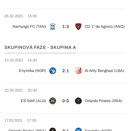
25.02.2021
15:00
1:3
Namungo FC (TAN)
CD 1º de Agosto (ANG)
SKUPINOVÁ FÁZE - SKUPINA A
10.03.2021
14:00
2:1
Enyimba (NGR)
Al Ahly Benghazi (LBA)
10.03.2021
20:00
0:0
ES Sétif (ALG)
Orlando Pirates (RSA)
17.03.2021
17:00