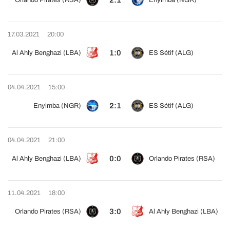
2:1
Orlando Pirates (RSA)
Enyimba (NGR)
17.03.2021
20:00
1:0
Al Ahly Benghazi (LBA)
ES Sétif (ALG)
04.04.2021
15:00
2:1
Enyimba (NGR)
ES Sétif (ALG)
04.04.2021
21:00
0:0
Al Ahly Benghazi (LBA)
Orlando Pirates (RSA)
11.04.2021
18:00
3:0
Orlando Pirates (RSA)
Al Ahly Benghazi (LBA)