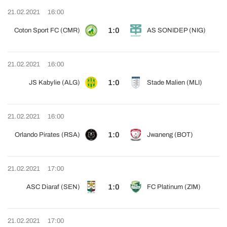
21.02.2021
16:00
1:0
Coton Sport FC (CMR)
AS SONIDEP (NIG)
21.02.2021
16:00
1:0
JS Kabylie (ALG)
Stade Malien (MLI)
21.02.2021
16:00
1:0
Orlando Pirates (RSA)
Jwaneng (BOT)
21.02.2021
17:00
1:0
ASC Diaraf (SEN)
FC Platinum (ZIM)
21.02.2021
17:00