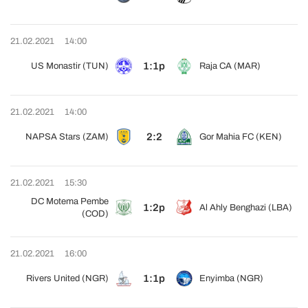
21.02.2021
14:00
1:1p
US Monastir (TUN)
Raja CA (MAR)
21.02.2021
14:00
2:2
NAPSA Stars (ZAM)
Gor Mahia FC (KEN)
21.02.2021
15:30
DC Motema Pembe
1:2p
Al Ahly Benghazi (LBA)
(COD)
21.02.2021
16:00
1:1p
Rivers United (NGR)
Enyimba (NGR)