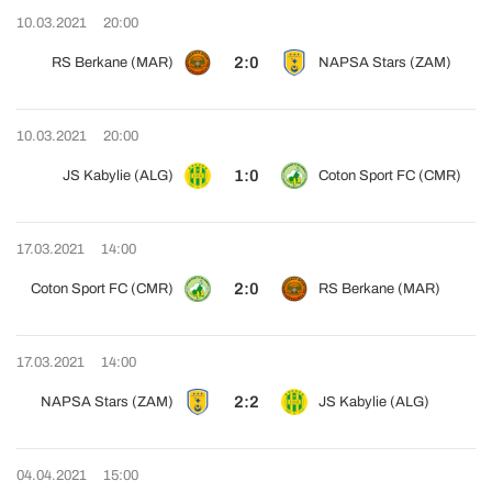
10.03.2021
20:00
2:0
RS Berkane (MAR)
NAPSA Stars (ZAM)
10.03.2021
20:00
1:0
JS Kabylie (ALG)
Coton Sport FC (CMR)
17.03.2021
14:00
2:0
Coton Sport FC (CMR)
RS Berkane (MAR)
17.03.2021
14:00
2:2
NAPSA Stars (ZAM)
JS Kabylie (ALG)
04.04.2021
15:00