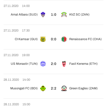
27.11.2020
14:00
1:0
Amal Atbara (SUD)
KVZ SC (ZAN)
27.11.2020
17:30
0:0
CI Kamsar (GUI)
Renaissance FC (CHA)
27.11.2020
19:00
2:0
US Monastir (TUN)
Fasil Kenema (ETH)
28.11.2020
14:00
2:2
Musongati FC (BDI)
Green Eagles (ZAM)
28.11.2020
15:00