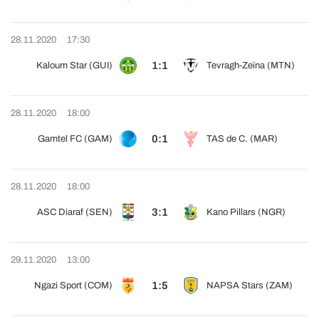
28.11.2020
17:30
1:1
Kaloum Star (GUI)
Tevragh-Zeïna (MTN)
28.11.2020
18:00
0:1
Gamtel FC (GAM)
TAS de C. (MAR)
28.11.2020
18:00
3:1
ASC Diaraf (SEN)
Kano Pillars (NGR)
29.11.2020
13:00
1:5
Ngazi Sport (COM)
NAPSA Stars (ZAM)