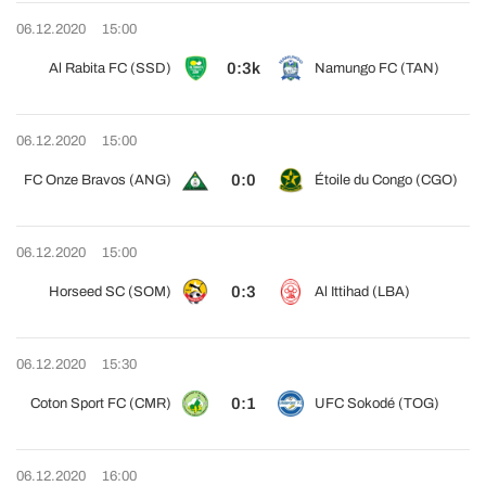
06.12.2020
15:00
0:3k
Al Rabita FC (SSD)
Namungo FC (TAN)
06.12.2020
15:00
0:0
FC Onze Bravos (ANG)
Étoile du Congo (CGO)
06.12.2020
15:00
0:3
Horseed SC (SOM)
Al Ittihad (LBA)
06.12.2020
15:30
0:1
Coton Sport FC (CMR)
UFC Sokodé (TOG)
06.12.2020
16:00