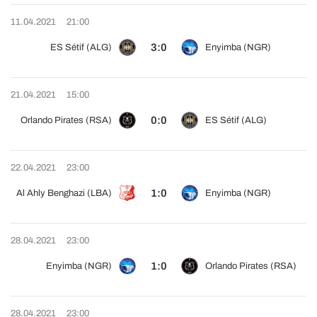
11.04.2021
21:00
3:0
ES Sétif (ALG)
Enyimba (NGR)
21.04.2021
15:00
0:0
Orlando Pirates (RSA)
ES Sétif (ALG)
22.04.2021
23:00
1:0
Al Ahly Benghazi (LBA)
Enyimba (NGR)
28.04.2021
23:00
1:0
Enyimba (NGR)
Orlando Pirates (RSA)
28.04.2021
23:00