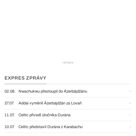
EXPRES ZPRÁVY
02.08.
Nwachukwu přestoupil do Ázerbájdžánu
27.07.
Addai vyměnil Ázerbájdžán za Lovaň
11.07.
Celtic přivedl útočníka Durána
10.07.
Celtic představil Durána z Karabachu