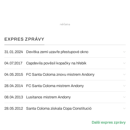
EXPRES ZPRÁVY
31.01.2024
Devítka zemí uzavře přestupové okno
04.07.2017
Capdevila pověsil kopačky na hřebík
04.05.2015
FC Santa Coloma znovu mistrem Andorry
28.04.2014
FC Santa Coloma mistrem Andorry
08.04.2013
Lusitanos mistrem Andorry
28.05.2012
Santa Coloma získala Copa Constitució
Další expres zprávy