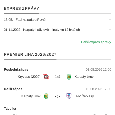
EXPRES ZPRÁVY
13.05.
Faal na radaru Plzně
21.11.2022
Karpaty hrály dvě minuty ve 12 hráčích
Další expres zprávy
PREMIER LIHA 2026/2027
Poslední zápas
01.08.2026 12:00
1:4
Kryvbas (2020)
Karpaty Lvov
Další zápas
10.08.2026 17:00
- : -
Karpaty Lvov
LNZ Čerkasy
Tabulka