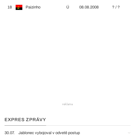
18
Paizinho
Ú
08.08.2008
? / ?
EXPRES ZPRÁVY
30.07.
Jablonec vybojoval v odvetě postup