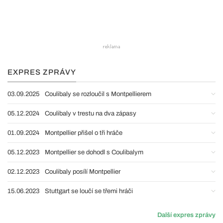
EXPRES ZPRÁVY
03.09.2025
Coulibaly se rozloučil s Montpellierem
05.12.2024
Coulibaly v trestu na dva zápasy
01.09.2024
Montpellier přišel o tři hráče
05.12.2023
Montpellier se dohodl s Coulibalym
02.12.2023
Coulibaly posílí Montpellier
15.06.2023
Stuttgart se loučí se třemi hráči
Další expres zprávy