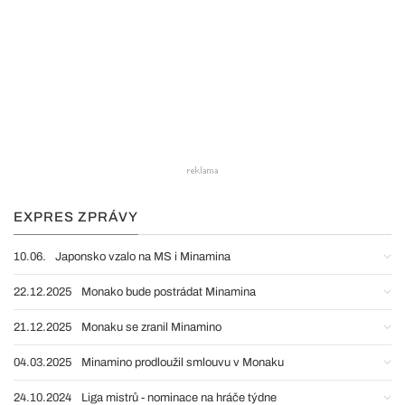
EXPRES ZPRÁVY
10.06.
Japonsko vzalo na MS i Minamina
22.12.2025
Monako bude postrádat Minamina
21.12.2025
Monaku se zranil Minamino
04.03.2025
Minamino prodloužil smlouvu v Monaku
24.10.2024
Liga mistrů - nominace na hráče týdne