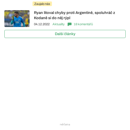
Zaujalo nás
Ryan litoval chyby proti Argentině, spoluhráč z
Kodaně si do něj rýpl
04.12.2022
Aktuality
18 komentářů
Další články