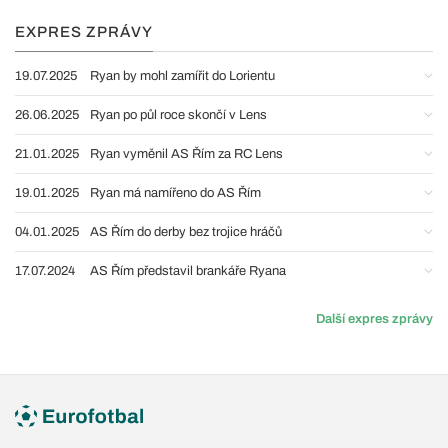
EXPRES ZPRÁVY
19.07.2025
Ryan by mohl zamířit do Lorientu
26.06.2025
Ryan po půl roce skončí v Lens
21.01.2025
Ryan vyměnil AS Řím za RC Lens
19.01.2025
Ryan má namířeno do AS Řím
04.01.2025
AS Řím do derby bez trojice hráčů
17.07.2024
AS Řím představil brankáře Ryana
Další expres zprávy