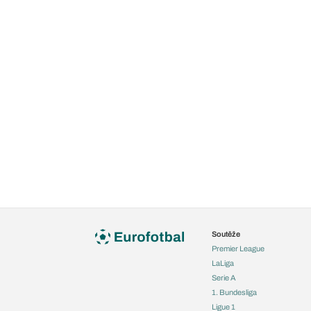
Soutěže
Premier League
LaLiga
Serie A
1. Bundesliga
Ligue 1