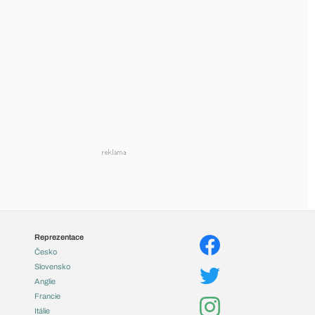
Reprezentace
Česko
Slovensko
Anglie
Francie
Itálie