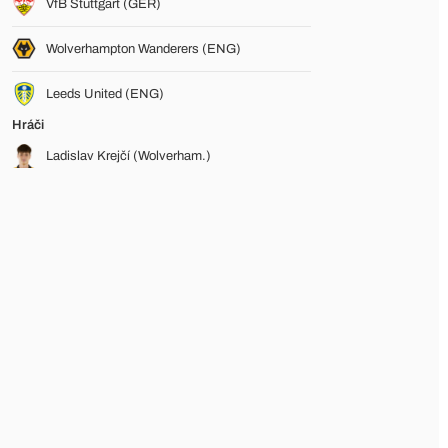
VfB Stuttgart (GER)
Wolverhampton Wanderers (ENG)
Leeds United (ENG)
Hráči
Ladislav Krejčí (Wolverham.)