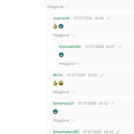
Reagovat
supracek
07.07.2026
16:34
Reagovat
HonzaKoller
07.07.2026
16:57
Reagovat
Mrcix
07.07.2026
16:43
Reagovat
fantomas10
07.07.2026
16:52
Reagovat
AframIsland92
07.07.2026
18:45