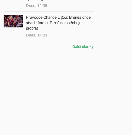
Dnes, 14:36
Průvodce Chance Ligou: Brunes chce
stvrdit formu, Plzeň se potřebuje
probrat
Dnes, 14:03
Další články