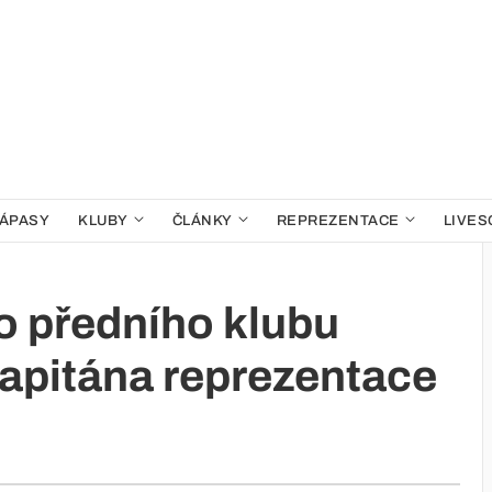
ÁPASY
KLUBY
ČLÁNKY
REPREZENTACE
LIVES
do předního klubu
apitána reprezentace