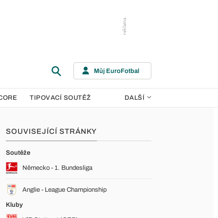
Můj EuroFotbal
CORE
TIPOVACÍ SOUTĚŽ
DALŠÍ
SOUVISEJÍCÍ STRÁNKY
Soutěže
Německo - 1. Bundesliga
Anglie - League Championship
Kluby