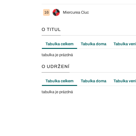
16
Miercurea Ciuc
O TITUL
Tabulka celkem
Tabulka doma
Tabulka ven
tabulka je prázdná
O UDRŽENÍ
Tabulka celkem
Tabulka doma
Tabulka ven
tabulka je prázdná