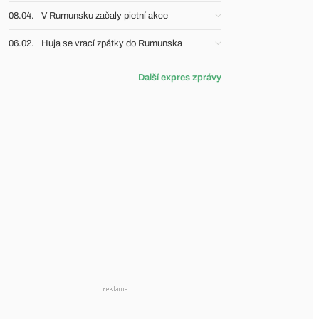
08.04.
V Rumunsku začaly pietní akce
06.02.
Huja se vrací zpátky do Rumunska
Další expres zprávy