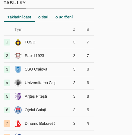
TABULKY
základní část
o titul
o udržení
Tým
Z
B
1
FCSB
3
7
2
Rapid 1923
3
7
3
CSU Craiova
3
6
4
Universitatea Cluj
3
6
5
Argeş Piteşti
3
6
6
Oţelul Galaţi
3
5
7
Dinamo Bukurešť
3
4