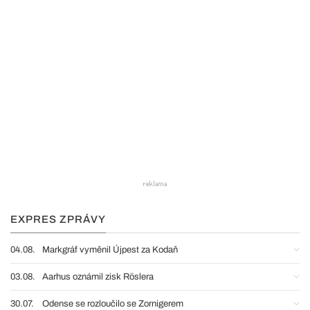
EXPRES ZPRÁVY
04.08.
Markgráf vyměnil Újpest za Kodaň
03.08.
Aarhus oznámil zisk Röslera
30.07.
Odense se rozloučilo se Zornigerem