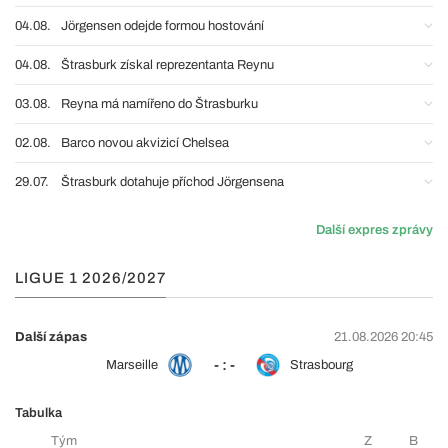
04.08.
Jörgensen odejde formou hostování
04.08.
Štrasburk získal reprezentanta Reynu
03.08.
Reyna má namířeno do Štrasburku
02.08.
Barco novou akvizicí Chelsea
29.07.
Štrasburk dotahuje příchod Jörgensena
Další expres zprávy
LIGUE 1 2026/2027
Další zápas
21.08.2026 20:45
- : -
Marseille
Strasbourg
Tabulka
Tým
Z
B