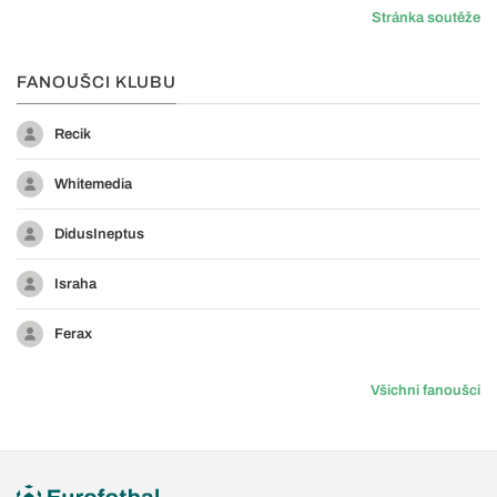
Stránka soutěže
FANOUŠCI KLUBU
Recik
Whitemedia
DidusIneptus
Israha
Ferax
Všichni fanoušci