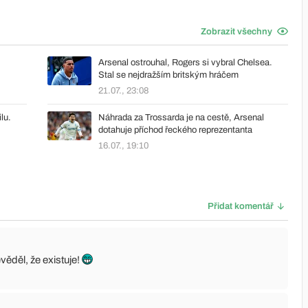
Zobrazit všechny
Arsenal ostrouhal, Rogers si vybral Chelsea.
Stal se nejdražším britským hráčem
21.07., 23:08
lu.
Náhrada za Trossarda je na cestě, Arsenal
dotahuje příchod řeckého reprezentanta
16.07., 19:10
Přidat komentář
věděl, že existuje!