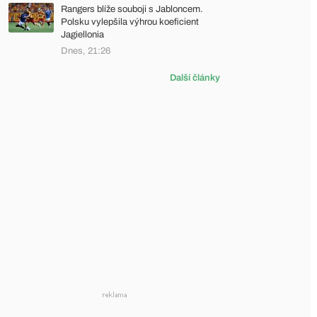
Rangers blíže souboji s Jabloncem.
Polsku vylepšila výhrou koeficient
Jagiellonia
Dnes, 21:26
Další články