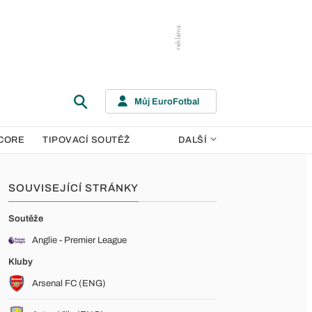
Můj EuroFotbal
CORE
TIPOVACÍ SOUTĚŽ
DALŠÍ
SOUVISEJÍCÍ STRÁNKY
Soutěže
Anglie - Premier League
Kluby
Arsenal FC (ENG)